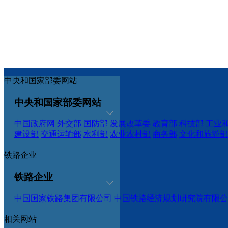
中央和国家部委网站
中央和国家部委网站
中国政府网
外交部
国防部
发展改革委
教育部
科技部
工业
建设部
交通运输部
水利部
农业农村部
商务部
文化和旅游部
铁路企业
铁路企业
中国国家铁路集团有限公司
中国铁路经济规划研究院有限公
相关网站