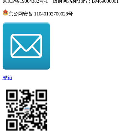
京ICP备19004382号-1 政府网站标识码：BM69000001
京公网安备 11040102700028号
邮箱