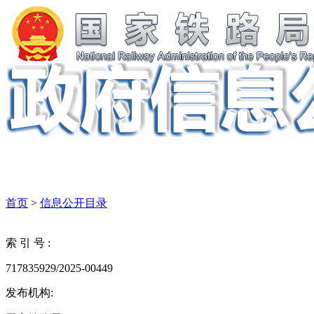
首页
>
信息公开目录
索 引 号 :
717835929/2025-00449
发布机构: