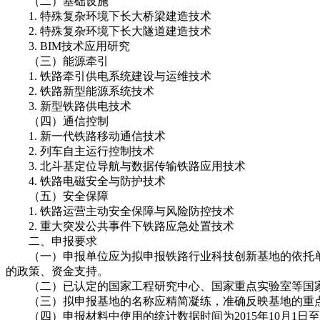
（二）基础设施
1.
特殊复杂环境下长大桥梁建造技术
2.
特殊复杂环境下长大隧道建造技术
3.
BIM技术应用研究
（三）能源牵引
1.
铁路牵引供电系统建设与运维技术
2.
铁路新型能源系统技术
3.
新型铁路供电技术
（四）通信控制
1.
新一代铁路移动通信技术
2.
列车自主运行控制技术
3.
北斗基定位导航与数据传输铁路应用技术
4.
铁路电磁安全与防护技术
（五）安全保障
1.
铁路运营主动安全保障与风险防控技术
2.
重大突发公共事件下铁路应急处置技术
二、申报要求
（一）申报单位应为拟申报铁路行业科技创新基地的依托单
的政策、资金支持。
（二）已认定的国家工程研究中心、国家重点实验室等国家
（三）拟申报基地的名称应精简凝练，准确反映基地的重点
（四）申报材料中使用的统计数据时间为2015年10月1日至20