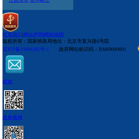
江西永丰
贵州榕江
联系我们
|
网站声明
|
网站地图
版权所有：国家铁路局
地址：北京市复兴路6号院
京ICP备19004382号-1
政府网站标识码：BM69000001
邮箱
政务微博