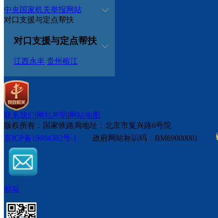
中央国家机关举报网站
对口支援与定点帮扶
对口支援与定点帮扶
江西永丰
贵州榕江
联系我们
|
网站声明
|
网站地图
版权所有：国家铁路局
地址：北京市复兴路6号院
京ICP备19004382号-1
政府网站标识码：BM69000001
邮箱