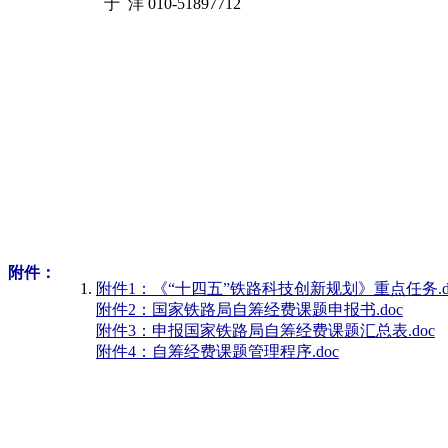
于
洋
010-51897712
附件：
附件1：《“十四五”铁路科技创新规划》重点任务.d
附件2：国家铁路局自筹经费课题申报书.doc
附件3：申报国家铁路局自筹经费课题汇总表.doc
附件4：自筹经费课题管理程序.doc