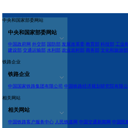
中央和国家部委网站
中央和国家部委网站
中国政府网
外交部
国防部
发展改革委
教育部
科技部
工业
建设部
交通运输部
水利部
农业农村部
商务部
文化和旅游部
铁路企业
铁路企业
中国国家铁路集团有限公司
中国铁路经济规划研究院有限公
相关网站
相关网站
中国铁路客户服务中心
人民铁道网
中国交通新闻网
中国民