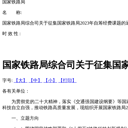
国家铁路局
名 称:
国家铁路局综合司关于征集国家铁路局2023年自筹经费课题的
时 效 性 :
国家铁路局综合司关于征集国家
字号:
【大】
【中】
【小】
【打印】
各有关单位：
为
贯彻党的二十大精神，
落实《交通强国建设纲要》等国
科技自立自强
，
推动铁路高质量发展
，
现组织开展国家铁路局2
一、
立题方向