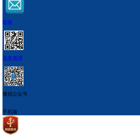
邮箱
政务微博
微信公众号
手机版