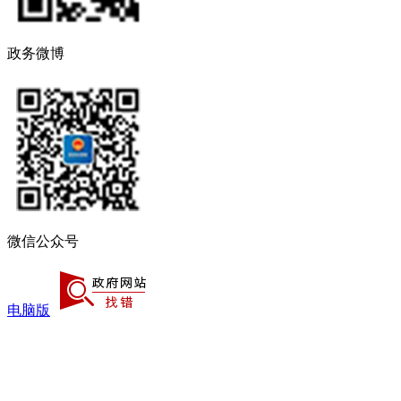
政务微博
微信公众号
电脑版