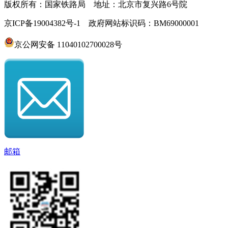
版权所有：国家铁路局 地址：北京市复兴路6号院
京ICP备19004382号-1 政府网站标识码：BM69000001
京公网安备 11040102700028号
邮箱