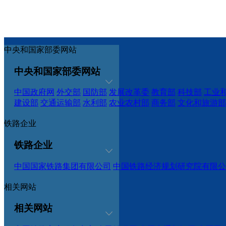
中央和国家部委网站
中央和国家部委网站
中国政府网
外交部
国防部
发展改革委
教育部
科技部
工业
建设部
交通运输部
水利部
农业农村部
商务部
文化和旅游部
铁路企业
铁路企业
中国国家铁路集团有限公司
中国铁路经济规划研究院有限公
相关网站
相关网站