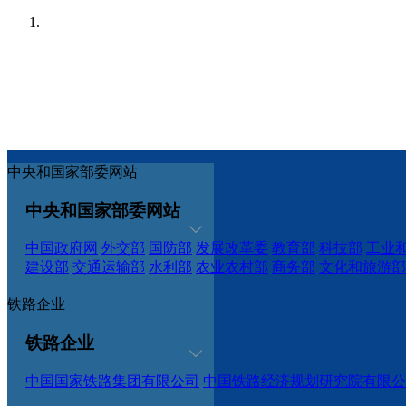
中央和国家部委网站
中央和国家部委网站
中国政府网
外交部
国防部
发展改革委
教育部
科技部
工业
建设部
交通运输部
水利部
农业农村部
商务部
文化和旅游部
铁路企业
铁路企业
中国国家铁路集团有限公司
中国铁路经济规划研究院有限公