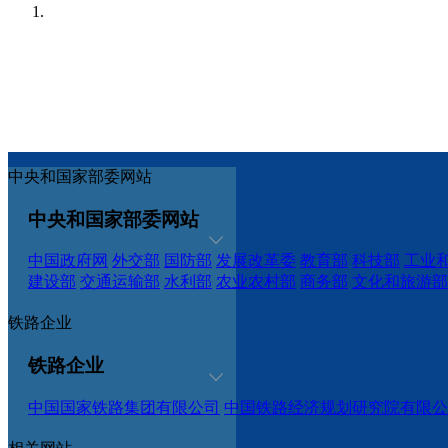
中央和国家部委网站
中央和国家部委网站
中国政府网
外交部
国防部
发展改革委
教育部
科技部
工业
建设部
交通运输部
水利部
农业农村部
商务部
文化和旅游部
铁路企业
铁路企业
中国国家铁路集团有限公司
中国铁路经济规划研究院有限公