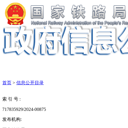
首页
>
信息公开目录
索 引 号 :
717835929/2024-00875
发布机构: