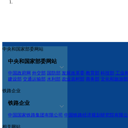
中央和国家部委网站
中央和国家部委网站
中国政府网
外交部
国防部
发展改革委
教育部
科技部
工业
建设部
交通运输部
水利部
农业农村部
商务部
文化和旅游部
铁路企业
铁路企业
中国国家铁路集团有限公司
中国铁路经济规划研究院有限公
相关网站