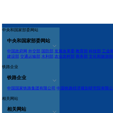
中央和国家部委网站
中央和国家部委网站
中国政府网
外交部
国防部
发展改革委
教育部
科技部
工业
建设部
交通运输部
水利部
农业农村部
商务部
文化和旅游部
铁路企业
铁路企业
中国国家铁路集团有限公司
中国铁路经济规划研究院有限公
相关网站
相关网站