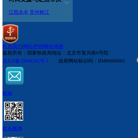
江西永丰
贵州榕江
联系我们
|
网站声明
|
网站地图
版权所有：国家铁路局
地址：北京市复兴路6号院
京ICP备19004382号-1
政府网站标识码：BM69000001
邮箱
政务微博