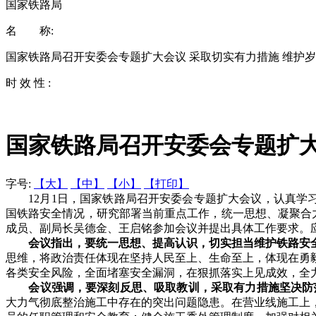
国家铁路局
名 称:
国家铁路局召开安委会专题扩大会议 采取切实有力措施 维护
时 效 性 :
国家铁路局召开安委会专题扩大
字号:
【大】
【中】
【小】
【打印】
12月1日，国家铁路局召开安委会专题扩大会议，认真学习贯
国铁路安全情况，研究部署当前重点工作，统一思想、凝聚合
成员、副局长吴德金、王启铭参加会议并提出具体工作要求。
会议指出，要统一思想、提高认识，切实担当维护铁路安
思维，将政治责任体现在坚持人民至上、生命至上，体现在勇
各类安全风险，全面堵塞安全漏洞，在狠抓落实上见成效，全力
会议强调，要深刻反思、吸取教训，采取有力措施坚决防
大力气彻底整治施工中存在的突出问题隐患。在营业线施工上