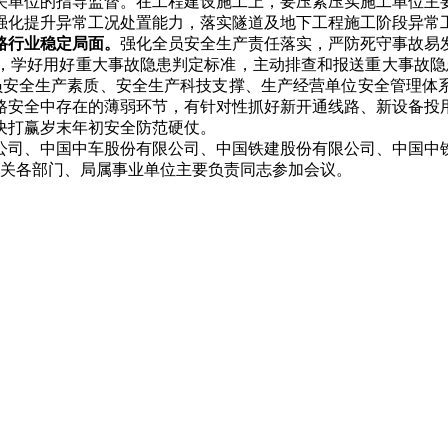
关单位的指导监督。在工程建设施工上，要压紧压实施工单位主
强化提升异常工况处置能力，落实隧道及地下工程施工阶段异常工
路行业稳定局面。
强化全员安全生产责任落实，严防死守事故易
，学好用好重大事故隐患判定标准，主动排查和报送重大事故隐
员安全生产素质、安全生产科技支撑、生产经营单位安全管理体系
路安全中存在的薄弱环节，有针对性抓好新开通线路、新设备投
决打赢岁末年初安全防范硬仗。
司、中国中车股份有限公司、中国铁建股份有限公司、中国中铁
机关各部门、局属事业单位主要负责同志参加会议。