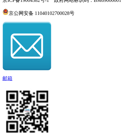
京ICP备19004382号-1 政府网站标识码：BM69000001
京公网安备 11040102700028号
邮箱