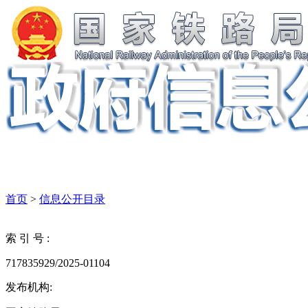
首页
>
信息公开目录
索 引 号 :
717835929/2025-01104
发布机构: