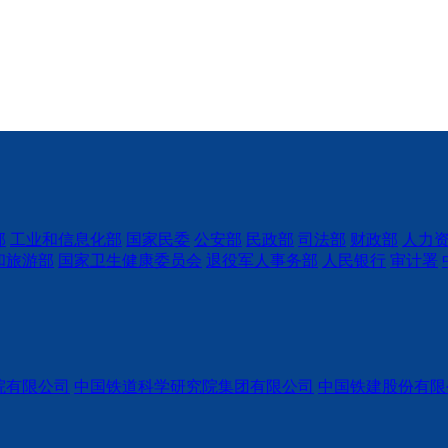
部
工业和信息化部
国家民委
公安部
民政部
司法部
财政部
人力
和旅游部
国家卫生健康委员会
退役军人事务部
人民银行
审计署
院有限公司
中国铁道科学研究院集团有限公司
中国铁建股份有限