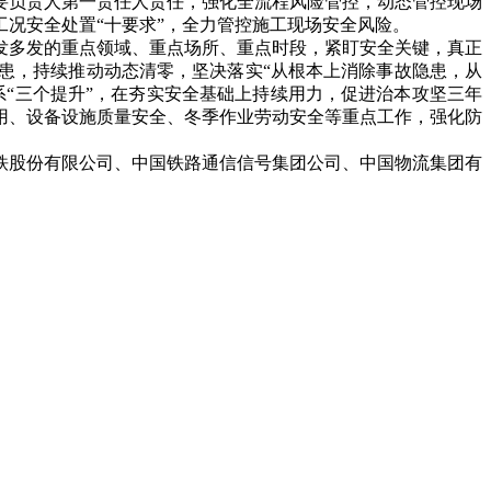
要负责人第一责任人责任，强化全流程风险管控，动态管控现场
况安全处置“十要求”，全力管控施工现场安全风险。
发多发的重点领域、重点场所、重点时段，紧盯安全关键，真正
患，持续推动动态清零，坚决落实“从根本上消除事故隐患，从
“三个提升”，在夯实安全基础上持续用力，促进治本攻坚三年
用、设备设施质量安全、冬季作业劳动安全等重点工作，强化防
股份有限公司、中国铁路通信信号集团公司、中国物流集团有