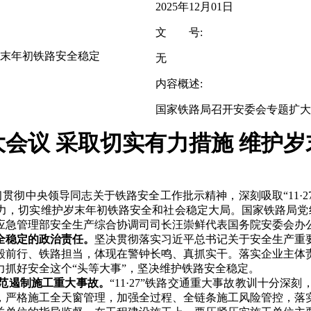
2025年12月01日
文 号:
岁末年初铁路安全稳定
无
内容概述:
国家铁路局召开安委会专题扩大
会议 采取切实有力措施 维护
彻中央领导同志关于铁路安全工作批示精神，深刻吸取“11·2
力，切实维护岁末年初铁路安全和社会稳定大局。国家铁路局党
应急管理部安全生产综合协调司司长汪崇鲜代表国务院安委会办
全稳定的政治责任。
坚决贯彻落实习近平总书记关于安全生产重
毅前行、铁路担当，体现在警钟长鸣、真抓实干。落实企业主体
抓好安全这个“头等大事”，坚决维护铁路安全稳定。
范遏制施工重大事故。
“11·27”铁路交通重大事故教训十分
，严格施工全天窗管理，加强全过程、全链条施工风险管控，落