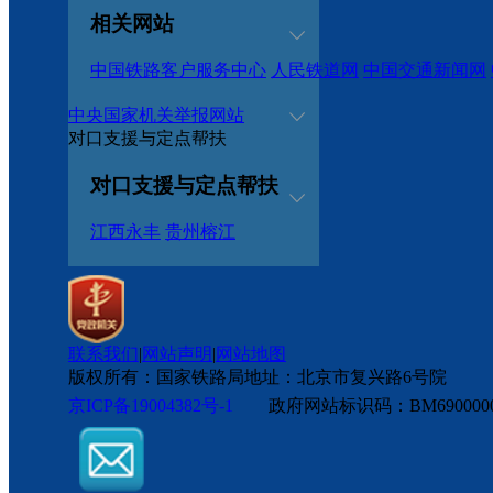
相关网站
中国铁路客户服务中心
人民铁道网
中国交通新闻网
中央国家机关举报网站
对口支援与定点帮扶
对口支援与定点帮扶
江西永丰
贵州榕江
联系我们
|
网站声明
|
网站地图
版权所有：国家铁路局
地址：北京市复兴路6号院
京ICP备19004382号-1
政府网站标识码：BM6900