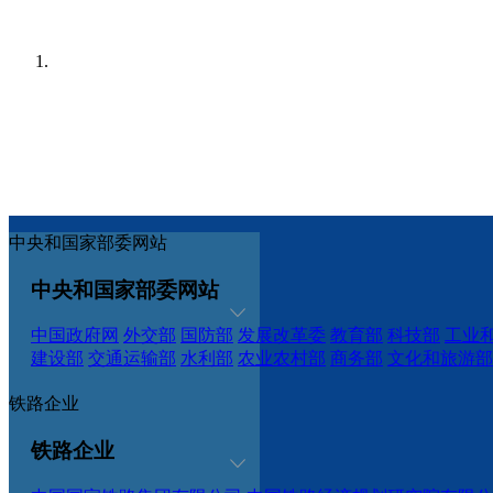
中央和国家部委网站
中央和国家部委网站
中国政府网
外交部
国防部
发展改革委
教育部
科技部
工业
建设部
交通运输部
水利部
农业农村部
商务部
文化和旅游部
铁路企业
铁路企业