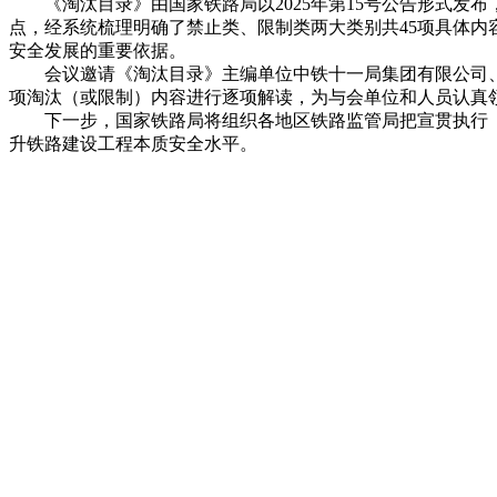
《淘汰目录》由国家铁路局以2025年第15号公告形式发布
点，经系统梳理明确了禁止类、限制类两大类别共45项具体
安全发展的重要依据。
会议邀请《淘汰目录》主编单位中铁十一局集团有限公司、中
项淘汰（或限制）内容进行逐项解读，为与会单位和人员认真
下一步，国家铁路局将组织各地区铁路监管局把宣贯执行《
升铁路建设工程本质安全水平。