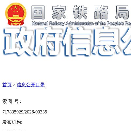
首页
>
信息公开目录
索 引 号 :
717835929/2026-00335
发布机构: