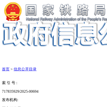
首页
>
信息公开目录
索 引 号 :
717835929/2025-00694
发布机构: