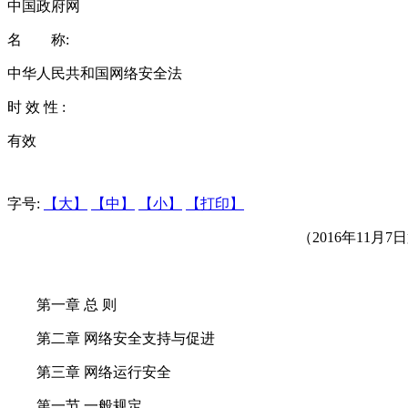
中国政府网
名 称:
中华人民共和国网络安全法
时 效 性 :
有效
字号:
【大】
【中】
【小】
【打印】
（2016年11
第一章 总 则
第二章 网络安全支持与促进
第三章 网络运行安全
第一节 一般规定