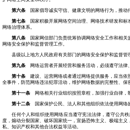
第六条
国家倡导诚实守信、健康文明的网络行为，推动传
第七条
国家积极开展网络空间治理、网络技术研发和标准
网络治理体系。
第八条
国家网信部门负责统筹协调网络安全工作和相关监
网络安全保护和监督管理工作。
县级以上地方人民政府有关部门的网络安全保护和监督管理
第九条
网络运营者开展经营和服务活动，必须遵守法律、
第十条
建设、运营网络或者通过网络提供服务，应当依照
全事件，防范网络违法犯罪活动，维护网络数据的完整性、保
第十一条
网络相关行业组织按照章程，加强行业自律，制
第十二条
国家保护公民、法人和其他组织依法使用网络的
任何个人和组织使用网络应当遵守宪法法律，遵守公共秩序
度，煽动分裂国家、破坏国家统一，宣扬恐怖主义、极端主义
私、知识产权和其他合法权益等活动。