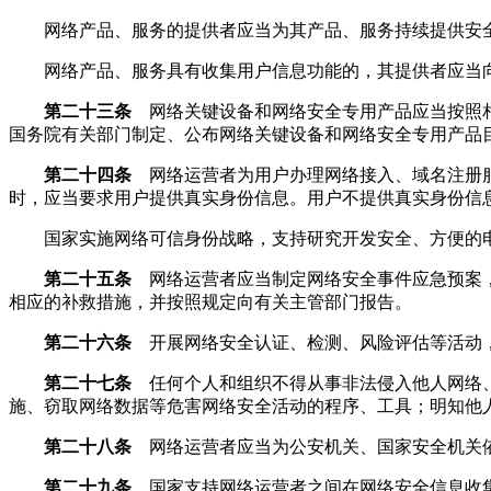
网络产品、服务的提供者应当为其产品、服务持续提供安全
网络产品、服务具有收集用户信息功能的，其提供者应当向
第二十三条
网络关键设备和网络安全专用产品应当按照相
国务院有关部门制定、公布网络关键设备和网络安全专用产品
第二十四条
网络运营者为用户办理网络接入、域名注册服
时，应当要求用户提供真实身份信息。用户不提供真实身份信
国家实施网络可信身份战略，支持研究开发安全、方便的电
第二十五条
网络运营者应当制定网络安全事件应急预案，
相应的补救措施，并按照规定向有关主管部门报告。
第二十六条
开展网络安全认证、检测、风险评估等活动，
第二十七条
任何个人和组织不得从事非法侵入他人网络、
施、窃取网络数据等危害网络安全活动的程序、工具；明知他
第二十八条
网络运营者应当为公安机关、国家安全机关依
第二十九条
国家支持网络运营者之间在网络安全信息收集