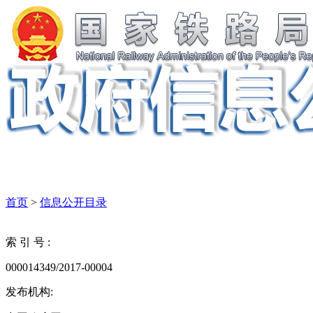
首页
>
信息公开目录
索 引 号 :
000014349/2017-00004
发布机构: