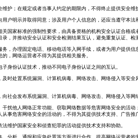
维护；在规定或者当事人约定的期限内，不得终止提供安全维
用户明示并取得同意；涉及用户个人信息的，还应当遵守本法和
关国家标准的强制性要求，由具备资格的机构安全认证合格或
目录，并推动安全认证和安全检测结果互认，避免重复认证、检
务，办理固定电话、移动电话等入网手续，或者为用户提供信
息的，网络运营者不得为其提供相关服务。
子身份认证技术，推动不同电子身份认证之间的互认。
及时处置系统漏洞、计算机病毒、网络攻击、网络侵入等安全
向社会发布系统漏洞、计算机病毒、网络攻击、网络侵入等网
干扰他人网络正常功能、窃取网络数据等危害网络安全的活动
人从事危害网络安全的活动的，不得为其提供技术支持、广告推
法维护国家安全和侦查犯罪的活动提供技术支持和协助。
、分析、通报和应急处置等方面进行合作，提高网络运营者的