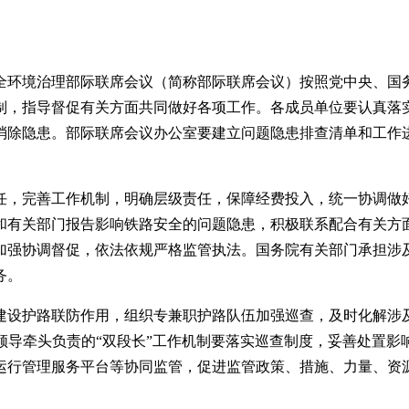
全环境治理部际联席会议（简称部际联席会议）按照党中央、国
制，指导督促有关方面共同做好各项工作。各成员单位要认真落
消除隐患。部际联席会议办公室要建立问题隐患排查清单和工作
任，完善工作机制，明确层级责任，保障经费投入，统一协调做
和有关部门报告影响铁路安全的问题隐患，积极联系配合有关方
加强协调督促，依法依规严格监管执法。国务院有关部门承担涉
务。
建设护路联防作用，组织专兼职护路队伍加强巡查，及时化解涉
领导牵头负责的“双段长”工作机制要落实巡查制度，妥善处置影
运行管理服务平台等协同监管，促进监管政策、措施、力量、资
。