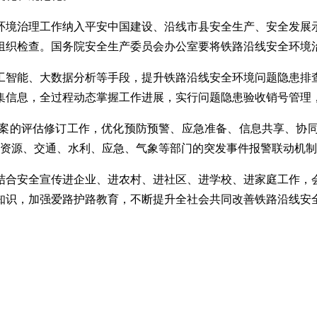
环境治理工作纳入平安中国建设、沿线市县安全生产、安全发展
组织检查。国务院安全生产委员会办公室要将铁路沿线安全环境
工智能、大数据分析等手段，提升铁路沿线安全环境问题隐患排
集信息，全过程动态掌握工作进展，实行问题隐患验收销号管理
案的评估修订工作，优化预防预警、应急准备、信息共享、协
然资源、交通、水利、应急、气象等部门的突发事件报警联动机
结合安全宣传进企业、进农村、进社区、进学校、进家庭工作，
知识，加强爱路护路教育，不断提升全社会共同改善铁路沿线安