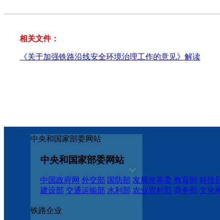
相关文件：
《关于加强铁路沿线安全环境治理工作的意见》解读
中央和国家部委网站
中央和国家部委网站
中国政府网
外交部
国防部
发展改革委
教育部
科技
建设部
交通运输部
水利部
农业农村部
商务部
文化
铁路企业