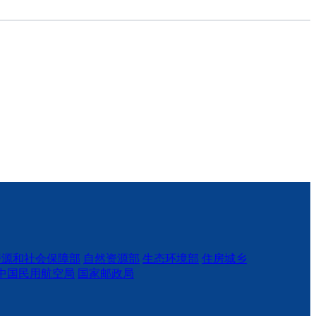
资源和社会保障部
自然资源部
生态环境部
住房城乡
中国民用航空局
国家邮政局