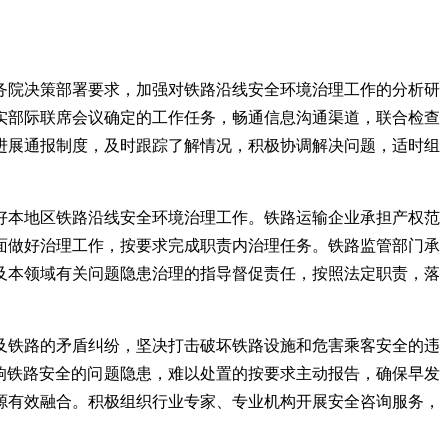
务院决策部署要求，加强对铁路沿线安全环境治理工作的分析研
实部际联席会议确定的工作任务，畅通信息沟通渠道，联合检查
进展通报制度，及时跟踪了解情况，积极协调解决问题，适时组
好本地区铁路沿线安全环境治理工作。铁路运输企业承担产权范
面做好治理工作，按要求完成职责内治理任务。铁路监管部门承
及本领域有关问题隐患治理的指导督促责任，按照法定职责，落
及铁路的矛盾纠纷，坚决打击破坏铁路设施和危害乘客安全的违
响铁路安全的问题隐患，难以处置的按要求主动报告，确保早发
源有效融合。积极组织行业专家、专业机构开展安全咨询服务，