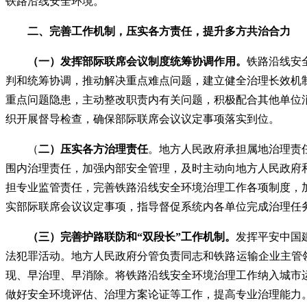
铁路沿线安全环境。
二、完善工作机制，压实各方责任，提升多方共治合力
（一）发挥部际联席会议制度统筹协调作用。
铁路沿线安
判和统筹协调，推动解决重点难点问题，建立健全治理长效机
重点问题隐患，主动整改职责内有关问题，积极配合其他单位
织开展督导检查，确保部际联席会议议定事项落实到位。
（
二）压实各方治理责任
。地方人民政府承担属地治理责
围内治理责任，加强内部安全管理，及时主动向地方人民政府
担专业监管责任，完善铁路沿线安全环境治理工作各项制度，
实部际联席会议议定事项，指导督促系统内各单位完成治理任
（三）完善护路联防和“双段长”工作机制。
发挥平安中国
法犯罪活动。地方人民政府分管负责同志和铁路运输企业主管
现、早治理、早消除。将铁路沿线安全环境治理工作纳入城市
做好安全环境评估、治理方案论证等工作，提高专业治理能力