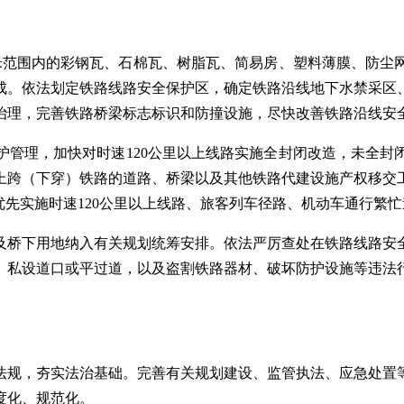
0米范围内的彩钢瓦、石棉瓦、树脂瓦、简易房、塑料薄膜、防尘
完成。依法划定铁路线路安全保护区，确定铁路沿线地下水禁采
治理，完善铁路桥梁标志标识和防撞设施，尽快改善铁路沿线安
护管理，加快对时速120公里以上线路实施全封闭改造，未全封
上跨（下穿）铁路的道路、桥梁以及其他铁路代建设施产权移交
优先实施时速120公里以上线路、旅客列车径路、机动车通行繁
及桥下用地纳入有关规划统筹安排。依法严厉查处在铁路线路安
、私设道口或平过道，以及盗割铁路器材、破坏防护设施等违法
法规，夯实法治基础。完善有关规划建设、监管执法、应急处置
度化、规范化。