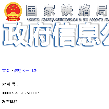
首页
>
信息公开目录
索 引 号 :
000014345/2022-00002
发布机构: