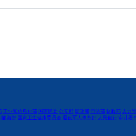
部
工业和信息化部
国家民委
公安部
民政部
司法部
财政部
人力
和旅游部
国家卫生健康委员会
退役军人事务部
人民银行
审计署