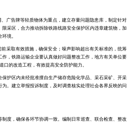
网、广告牌等轻质物体为重点，建立存量问题隐患库，制定针对
区、限采区，合力推动拆除铁路线路安全保护区内违章建筑物，加
全环境。
闭前采取有效措施，确保安全；噪声影响超出有关标准的，统筹
工作，铁路运输企业要认真做好问题整改工作，地方有关单位要
忙道口的改造工程，有效提高安全防护能力。
全保护区内未经批准擅自生产储存危险化学品、采石采矿、开采
行为。建立举报投诉制度，及时调查核实处理社会各界反映的问
等制度，确保各环节协调一致。编制日常巡查、联合检查、整改