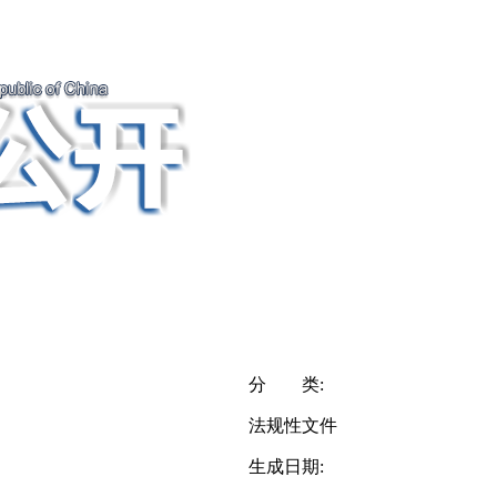
分 类:
法规性文件
生成日期: