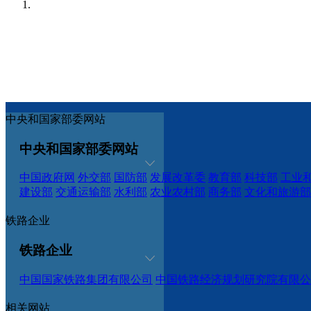
中央和国家部委网站
中央和国家部委网站
中国政府网
外交部
国防部
发展改革委
教育部
科技部
工业
建设部
交通运输部
水利部
农业农村部
商务部
文化和旅游部
铁路企业
铁路企业
中国国家铁路集团有限公司
中国铁路经济规划研究院有限公
相关网站