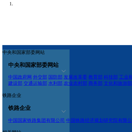
中央和国家部委网站
中央和国家部委网站
中国政府网
外交部
国防部
发展改革委
教育部
科技部
工业
建设部
交通运输部
水利部
农业农村部
商务部
文化和旅游部
铁路企业
铁路企业
中国国家铁路集团有限公司
中国铁路经济规划研究院有限公