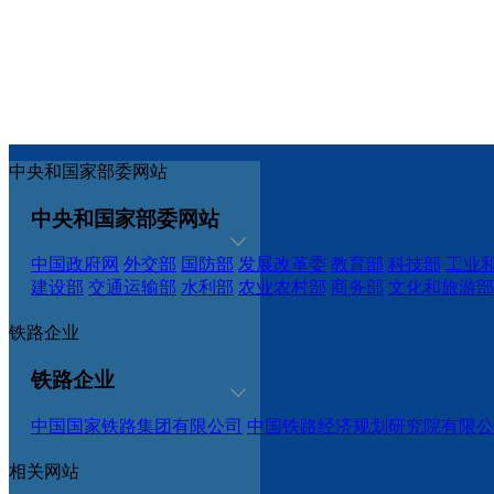
中央和国家部委网站
中央和国家部委网站
中国政府网
外交部
国防部
发展改革委
教育部
科技部
工业
建设部
交通运输部
水利部
农业农村部
商务部
文化和旅游部
铁路企业
铁路企业
中国国家铁路集团有限公司
中国铁路经济规划研究院有限公
相关网站