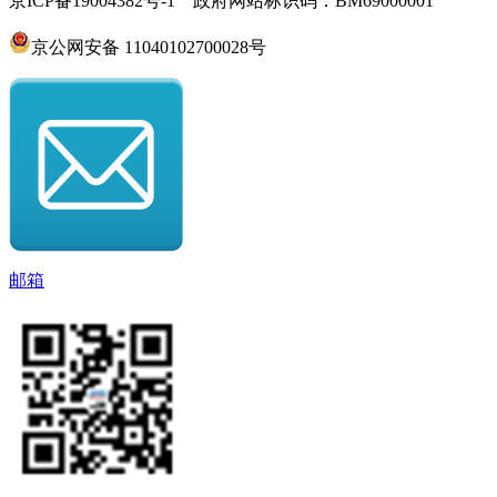
京ICP备19004382号-1 政府网站标识码：BM69000001
京公网安备 11040102700028号
邮箱