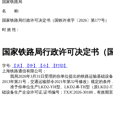
国家铁路局
名 称:
国家铁路局行政许可决定书（国铁许准字〔2026〕第177号）
时 效 性 :
国家铁路局行政许可决定书（国铁
字号:
【大】
【中】
【小】
【打印】
上海铁路通信有限公司：
我局2026年3月31日受理的你单位提出的铁路运输基础设
2013年第21号，交通运输部令2021年第32号修改）规
准予你单位生产LKD2-YH型、LKD2-Ⅲ-TH型（原LKD2-
础设备生产企业许可证,证书编号：TXJC2026-30188，有效期至2