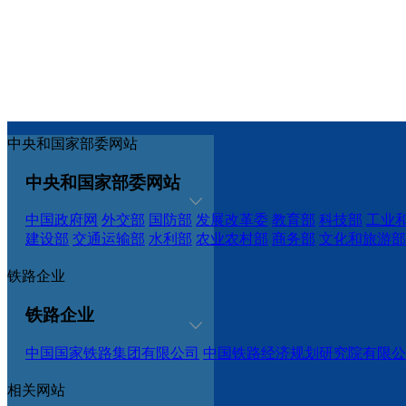
中央和国家部委网站
中央和国家部委网站
中国政府网
外交部
国防部
发展改革委
教育部
科技部
工业
建设部
交通运输部
水利部
农业农村部
商务部
文化和旅游部
铁路企业
铁路企业
中国国家铁路集团有限公司
中国铁路经济规划研究院有限公
相关网站