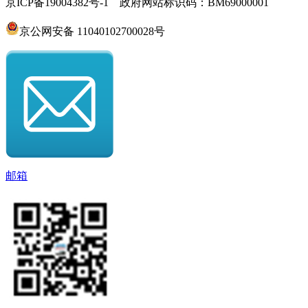
京ICP备19004382号-1 政府网站标识码：BM69000001
京公网安备 11040102700028号
邮箱