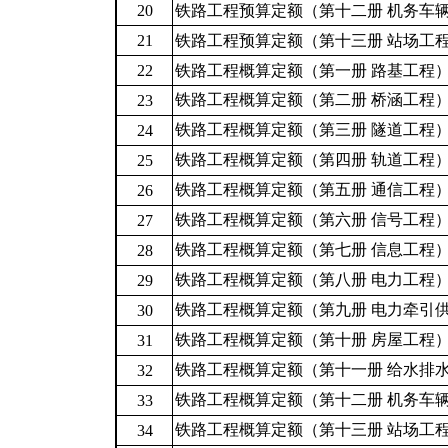
20
铁路工程预算定额
（第十二册
机务车
21
铁路工程预算定额
（第十三册
站场
工
22
铁路工程概算定额
（第一册 路基工程
铁路工程概算定额
（第二册
桥涵
工程
23
铁路工程概算定额
（第三册
隧道
工程
24
铁路工程概算定额
（第四册
轨道
工程
25
铁路工程概算定额
（第五册
通信
工程
26
铁路工程概算定额
（第六册
信号
工程
27
铁路工程概算定额
（第七册
信息
工程
28
铁路工程概算定额
（第八册
电力
工程
29
铁路工程概算定额（第九册 电力牵引
30
铁路工程概算定额
（第十册
房屋
工程
31
铁路工程概算定额
（第十一册
给水排
32
铁路工程概算定额
（第十二册
机务车
33
铁路工程概算定额
（第十三册
站场
工
34