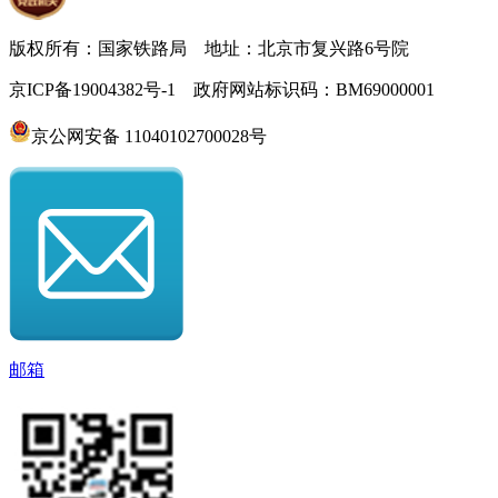
版权所有：国家铁路局 地址：北京市复兴路6号院
京ICP备19004382号-1 政府网站标识码：BM69000001
京公网安备 11040102700028号
邮箱