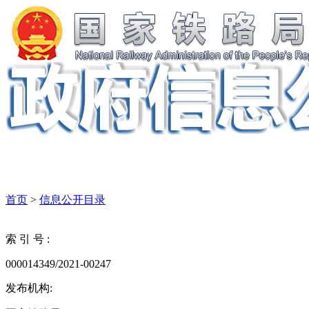
首页
>
信息公开目录
索 引 号 :
000014349/2021-00247
发布机构: