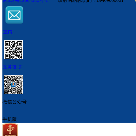
京ICP备19004382号-1
政府网站标识码：BM69000001
邮箱
政务微博
微信公众号
手机版