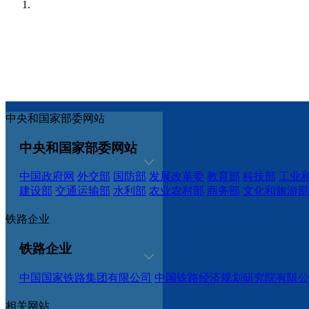
中央和国家部委网站
中央和国家部委网站
中国政府网
外交部
国防部
发展改革委
教育部
科技部
工业
建设部
交通运输部
水利部
农业农村部
商务部
文化和旅游部
铁路企业
铁路企业
中国国家铁路集团有限公司
中国铁路经济规划研究院有限公
相关网站