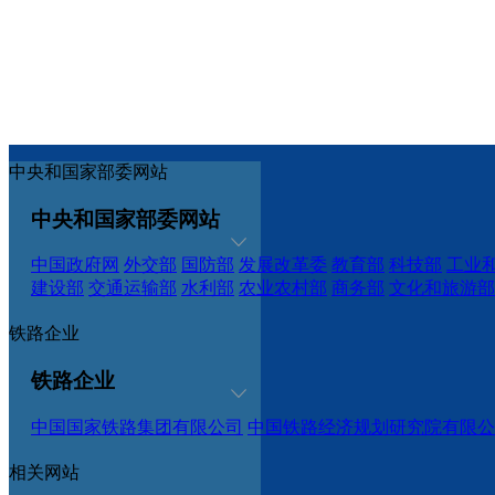
中央和国家部委网站
中央和国家部委网站
中国政府网
外交部
国防部
发展改革委
教育部
科技部
工业
建设部
交通运输部
水利部
农业农村部
商务部
文化和旅游部
铁路企业
铁路企业
中国国家铁路集团有限公司
中国铁路经济规划研究院有限公
相关网站