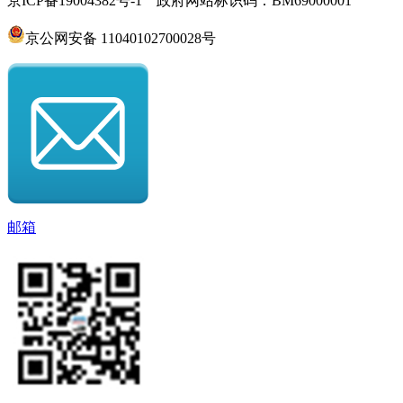
京ICP备19004382号-1 政府网站标识码：BM69000001
京公网安备 11040102700028号
邮箱