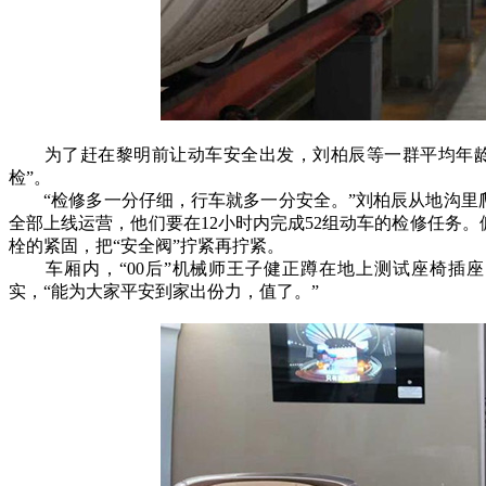
为了赶在黎明前让动车安全出发，刘柏辰等一群平均年龄不
检”。
“检修多一分仔细，行车就多一分安全。”刘柏辰从地沟里
全部上线运营，他们要在12小时内完成52组动车的检修任务
栓的紧固，把“安全阀”拧紧再拧紧。
车厢内，“00后”机械师王子健正蹲在地上测试座椅插座
实，“能为大家平安到家出份力，值了。”