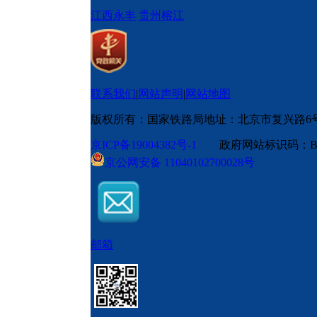
江西永丰
贵州榕江
联系我们
|
网站声明
|
网站地图
版权所有：国家铁路局
地址：北京市复兴路6
京ICP备19004382号-1
政府网站标识码：BM
京公网安备 11040102700028号
邮箱