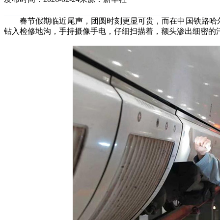
春节假期临近尾声，团圆时刻更显可贵，而在中国铁路哈尔
钻入检修地沟，手持摄像手电，仔细扫描着，额头渗出细密的