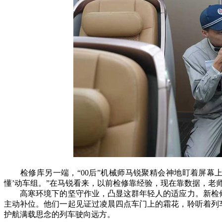
检修库另一端，“00后”机械师马锐聚精会神地盯着屏幕上
懂’动车组。”在马锐看来，以前检修靠经验，现在靠数据，老
高寒环境下的坚守作业，凸显这群年轻人的适应力。新检修
主动补位。他们一起见证过凌晨四点车门上的霜花，聆听着列
护航满载思念的列车驶向远方。