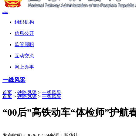
电脑端
组织机构
信息公开
监管履职
互动交流
网上办事
一线风采
首页
>
铁路风采
>
一线风采
首页
>
铁路风采
>
一线风采
“00后”高铁动车“体检师”护航
发布时间：2026-02-24
来源：新华社