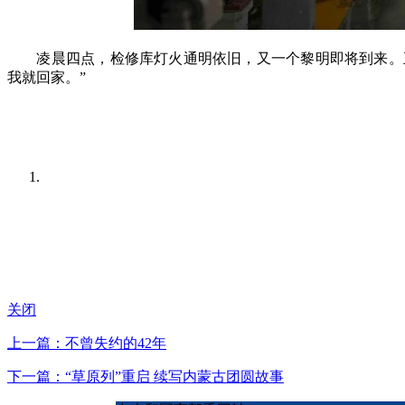
凌晨四点，检修库灯火通明依旧，又一个黎明即将到来。王
我就回家。”
关闭
上一篇：不曾失约的42年
下一篇：“草原列”重启 续写内蒙古团圆故事