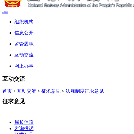
电脑端
组织机构
信息公开
监管履职
互动交流
网上办事
互动交流
首页
>
互动交流
>
征求意见
>
法规制度征求意见
征求意见
局长信箱
咨询投诉