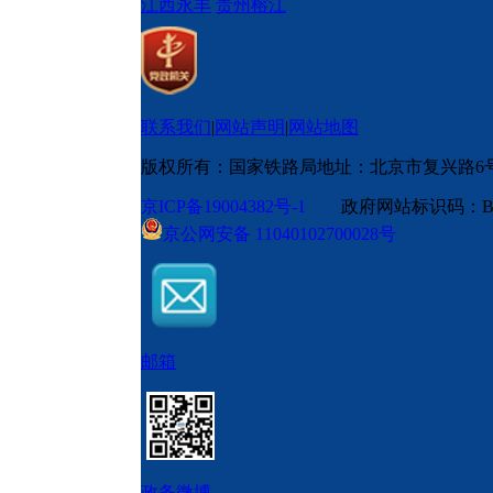
江西永丰
贵州榕江
联系我们
|
网站声明
|
网站地图
版权所有：国家铁路局
地址：北京市复兴路6
京ICP备19004382号-1
政府网站标识码：BM
京公网安备 11040102700028号
邮箱
政务微博