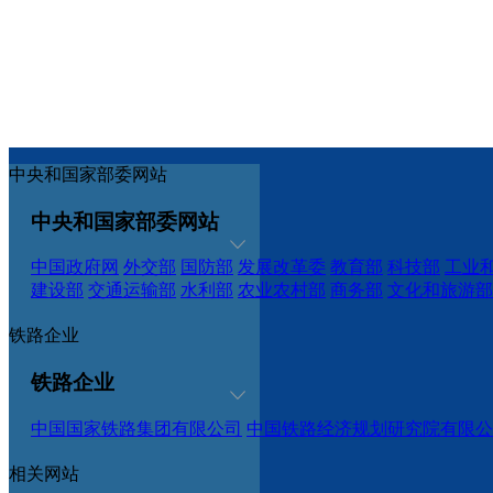
中央和国家部委网站
中央和国家部委网站
中国政府网
外交部
国防部
发展改革委
教育部
科技部
工业
建设部
交通运输部
水利部
农业农村部
商务部
文化和旅游部
铁路企业
铁路企业
中国国家铁路集团有限公司
中国铁路经济规划研究院有限公
相关网站