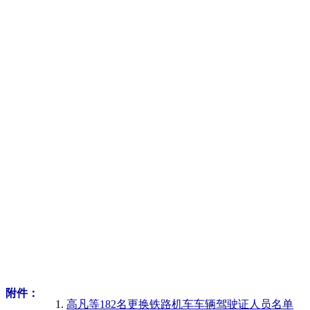
附件：
高凡等182名更换铁路机车车辆驾驶证人员名单