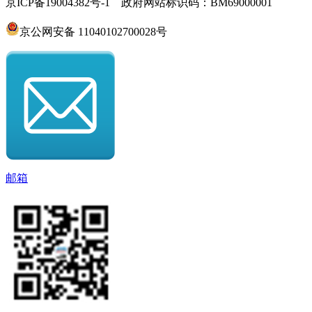
京ICP备19004382号-1 政府网站标识码：BM69000001
京公网安备 11040102700028号
邮箱