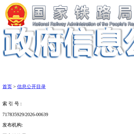
首页
>
信息公开目录
索 引 号 :
717835929/2026-00639
发布机构: