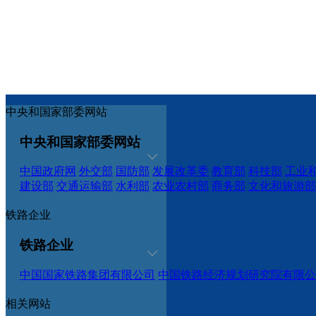
中央和国家部委网站
中央和国家部委网站
中国政府网
外交部
国防部
发展改革委
教育部
科技部
工业
建设部
交通运输部
水利部
农业农村部
商务部
文化和旅游部
铁路企业
铁路企业
中国国家铁路集团有限公司
中国铁路经济规划研究院有限公
相关网站