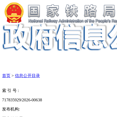
首页
>
信息公开目录
索 引 号 :
717835929/2026-00638
发布机构: