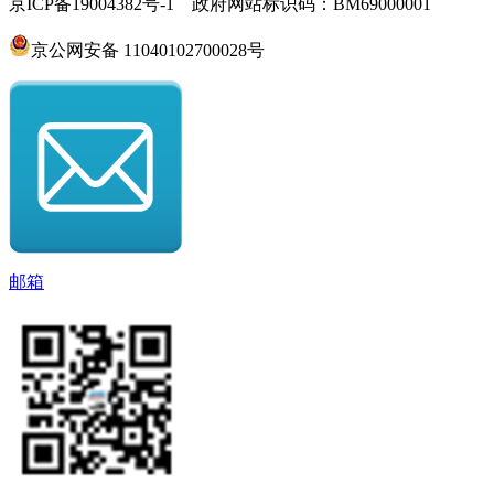
京ICP备19004382号-1 政府网站标识码：BM69000001
京公网安备 11040102700028号
邮箱