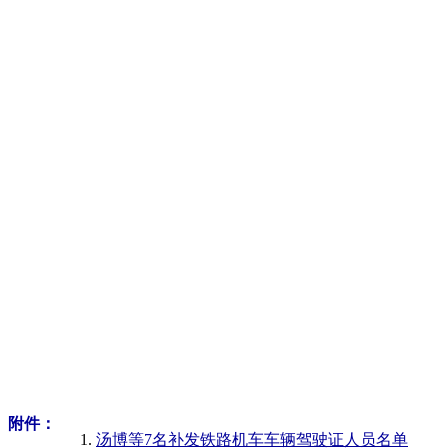
附件：
汤博等7名补发铁路机车车辆驾驶证人员名单