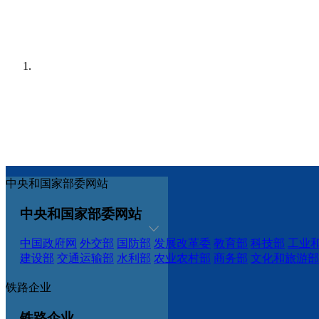
中央和国家部委网站
中央和国家部委网站
中国政府网
外交部
国防部
发展改革委
教育部
科技部
工业
建设部
交通运输部
水利部
农业农村部
商务部
文化和旅游部
铁路企业
铁路企业