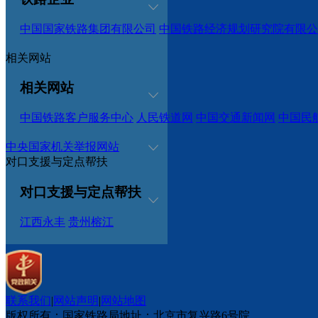
中国国家铁路集团有限公司
中国铁路经济规划研究院有限公
相关网站
相关网站
中国铁路客户服务中心
人民铁道网
中国交通新闻网
中国民
中央国家机关举报网站
对口支援与定点帮扶
对口支援与定点帮扶
江西永丰
贵州榕江
联系我们
|
网站声明
|
网站地图
版权所有：国家铁路局
地址：北京市复兴路6号院