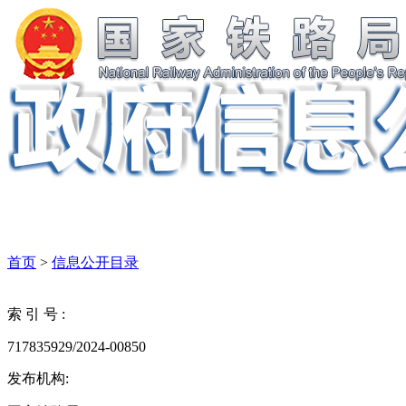
首页
>
信息公开目录
索 引 号 :
717835929/2024-00850
发布机构: