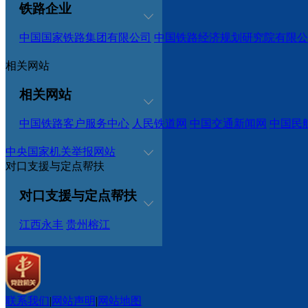
铁路企业
中国国家铁路集团有限公司
中国铁路经济规划研究院有限公
相关网站
相关网站
中国铁路客户服务中心
人民铁道网
中国交通新闻网
中国民
中央国家机关举报网站
对口支援与定点帮扶
对口支援与定点帮扶
江西永丰
贵州榕江
联系我们
|
网站声明
|
网站地图