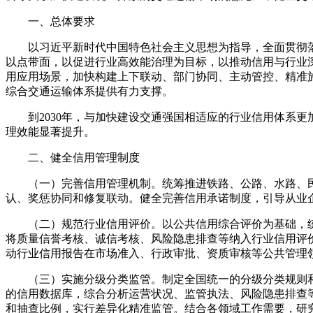
一、总体要求
以习近平新时代中国特色社会主义思想为指导，全面贯彻
以点带面，以促进行业高效能治理为目标，以推动信用与行业
用应用场景，加快构建上下联动、部门协同、主动管控、精准
综合交通运输体系提供有力支撑。
到2030年，与加快建设交通强国相适应的行业信用体系
理效能显著提升。
二、健全信用管理制度
（一）完善信用管理机制。统筹推进铁路、公路、水路、
认、奖惩协同和修复联动。健全完善信用承诺制度，引导从业
（二）规范行业信用评价。以公共信用综合评价为基础，
将质量信誉考核、诚信考核、风险隐患排查等纳入行业信用评价
动行业信用报告在市场准入、行政审批、资质审核等公共管理
（三）实施分级分类监管。制定全国统一的分级分类规则
的信用数据库，综合分析运营状况、监管执法、风险隐患排查
和抽查比例，实行差异化精准监管。结合各领域工作需要，研