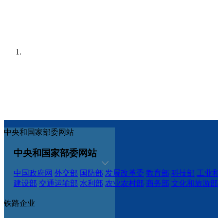
中央和国家部委网站
中央和国家部委网站
中国政府网
外交部
国防部
发展改革委
教育部
科技部
工业
建设部
交通运输部
水利部
农业农村部
商务部
文化和旅游部
铁路企业