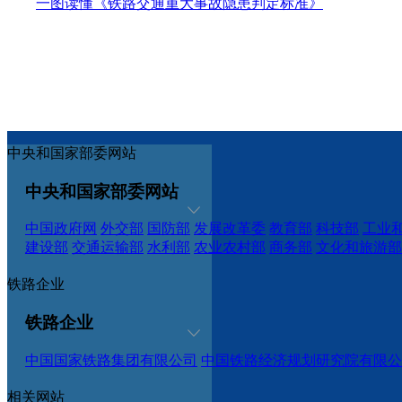
一图读懂《铁路交通重大事故隐患判定标准》
中央和国家部委网站
中央和国家部委网站
中国政府网
外交部
国防部
发展改革委
教育部
科技部
工业
建设部
交通运输部
水利部
农业农村部
商务部
文化和旅游部
铁路企业
铁路企业
中国国家铁路集团有限公司
中国铁路经济规划研究院有限公
相关网站