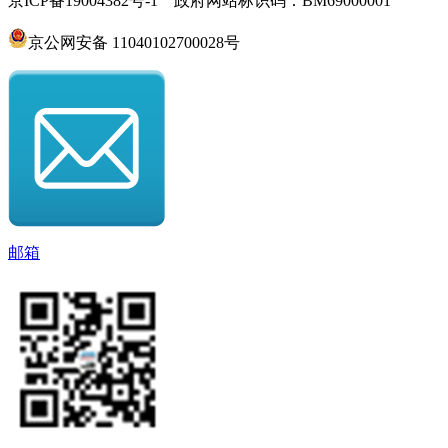
京ICP备19004382号-1 政府网站标识码：BM69000001
京公网安备 11040102700028号
邮箱