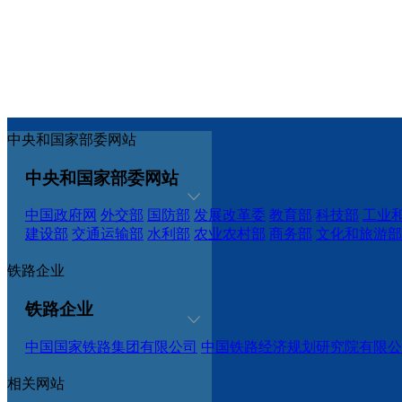
中央和国家部委网站
中央和国家部委网站
中国政府网
外交部
国防部
发展改革委
教育部
科技部
工业
建设部
交通运输部
水利部
农业农村部
商务部
文化和旅游部
铁路企业
铁路企业
中国国家铁路集团有限公司
中国铁路经济规划研究院有限公
相关网站