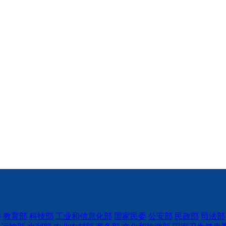
委
教育部
科技部
工业和信息化部
国家民委
公安部
民政部
司法部