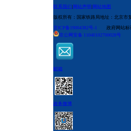
联系我们
|
网站声明
|
网站地图
版权所有：国家铁路局
地址：北京市
京ICP备19004382号-1
政府网站标识码
京公网安备 11040102700028号
邮箱
政务微博