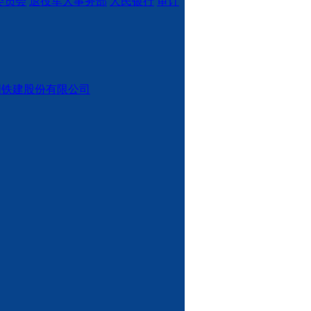
委员会
退役军人事务部
人民银行
审计
国铁建股份有限公司