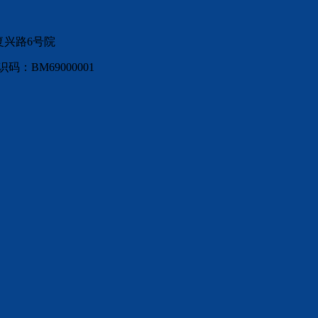
复兴路6号院
：BM69000001