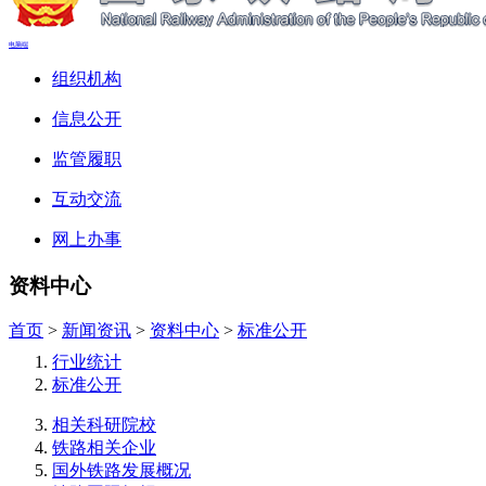
电脑端
组织机构
信息公开
监管履职
互动交流
网上办事
资料中心
首页
>
新闻资讯
>
资料中心
>
标准公开
行业统计
标准公开
相关科研院校
铁路相关企业
国外铁路发展概况