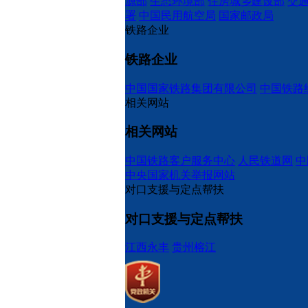
源部
生态环境部
住房城乡建设部
交
署
中国民用航空局
国家邮政局
铁路企业
铁路企业
中国国家铁路集团有限公司
中国铁路
相关网站
相关网站
中国铁路客户服务中心
人民铁道网
中
中央国家机关举报网站
对口支援与定点帮扶
对口支援与定点帮扶
江西永丰
贵州榕江