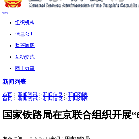
电脑端
组织机构
信息公开
监管履职
互动交流
网上办事
新闻列表
首页
>
新闻资讯
>
新闻信息
>
新闻列表
首页
>
新闻资讯
>
新闻信息
>
新闻列表
国家铁路局在京联合组织开展“6
发布时间：2026-06-17
来源：国家铁路局