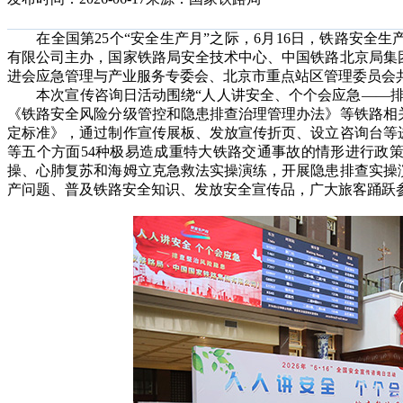
在全国第25个“安全生产月”之际，6月16日，铁路安全
有限公司主办，国家铁路局安全技术中心、中国铁路北京局集
进会应急管理与产业服务专委会、北京市重点站区管理委员会
本次宣传咨询日活动围绕“人人讲安全、个个会应急——排
《铁路安全风险分级管控和隐患排查治理管理办法》等铁路相
定标准》，通过制作宣传展板、发放宣传折页、设立咨询台等
等五个方面54种极易造成重特大铁路交通事故的情形进行政
操、心肺复苏和海姆立克急救法实操演练，开展隐患排查实操
产问题、普及铁路安全知识、发放安全宣传品，广大旅客踊跃