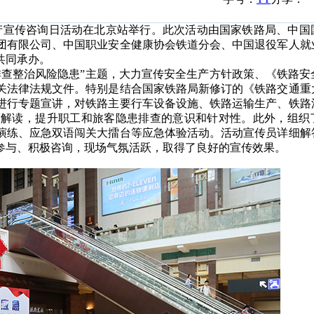
生产宣传咨询日活动在北京站举行。此次活动由国家铁路局、中国
团有限公司、中国职业安全健康协会铁道分会、中国退役军人就
共同承办。
查整治风险隐患”主题，大力宣传安全生产方针政策、《铁路安
关法律法规文件。特别是结合国家铁路局新修订的《铁路交通重
进行专题宣讲，对铁路主要行车设备设施、铁路运输生产、铁路
策解读，提升职工和旅客隐患排查的意识和针对性。此外，组织
演练、应急双语闯关大擂台等应急体验活动。活动宣传员详细解
参与、积极咨询，现场气氛活跃，取得了良好的宣传效果。