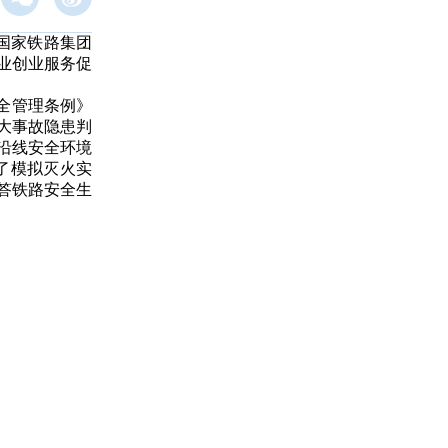
国家铁路集团
业创业服务促
全管理条例》
大事故隐患判
沿线安全环境
了模拟灭火实
答铁路安全生