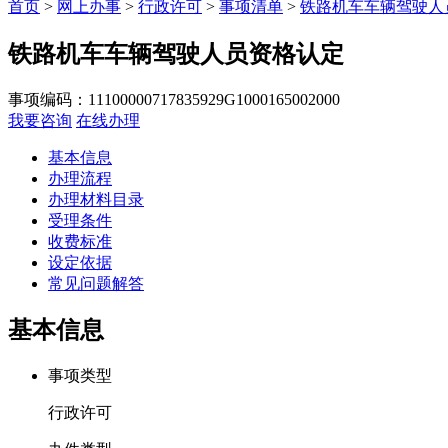
首页
>
网上办事
>
行政许可
>
事项清单
>
铁路机车车辆驾驶人
铁路机车车辆驾驶人员资格认定
事项编码：11100000717835929G1000165002000
我要咨询
在线办理
基本信息
办理流程
办理材料目录
受理条件
收费标准
设定依据
常见问题解答
基本信息
事项类型
行政许可