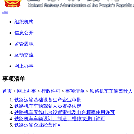
电脑端
组织机构
信息公开
监管履职
互动交流
网上办事
事项清单
首页
>
网上办事
>
行政许可
>
事项清单
>
铁路机车车辆驾驶人
铁路运输基础设备生产企业审批
铁路机车车辆驾驶人员资格认定
铁路机车无线电台设置审批及电台频率使用许可
铁路机车车辆设计、制造、维修或进口许可
铁路运输企业经营许可