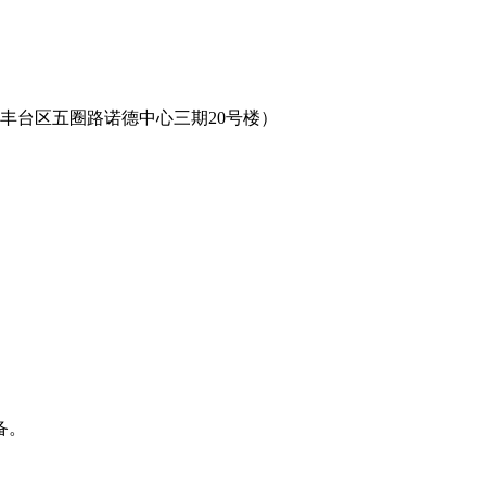
丰台区五圈路诺德中心三期20号楼）
备。