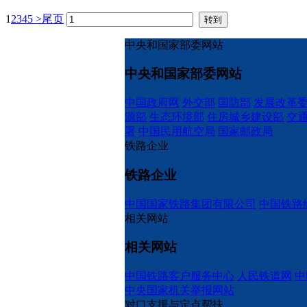
1
2
3
4
5
>
尾页
中央和国家部委网站
中央和国家部委网站
中国政府网
外交部
国防部
发展改革
源部
生态环境部
住房城乡建设部
交
署
中国民用航空局
国家邮政局
铁路企业
铁路企业
中国国家铁路集团有限公司
中国铁路
相关网站
相关网站
中国铁路客户服务中心
人民铁道网
中
中央国家机关举报网站
对口支援与定点帮扶