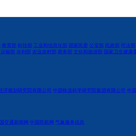
委
教育部
科技部
工业和信息化部
国家民委
公安部
民政部
司法部
通运输部
水利部
农业农村部
商务部
文化和旅游部
国家卫生健康
经济规划研究院有限公司
中国铁道科学研究院集团有限公司
中
国交通新闻网
中国民航网
气象服务信息