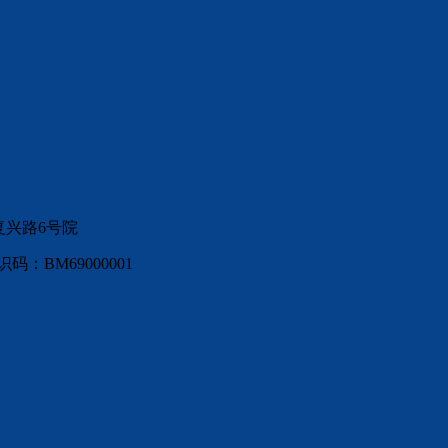
复兴路6号院
：BM69000001