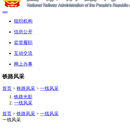
电脑端
组织机构
信息公开
监管履职
互动交流
网上办事
铁路风采
首页
>
铁路风采
>
一线风采
铁路光影
一线风采
首页
>
铁路风采
>
一线风采
一线风采