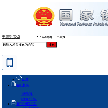
无障碍阅读
2026年8月8日 星期六
首页
组织机构
局领导
内设机构
主要职责
新闻资讯