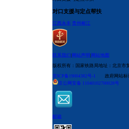
对口支援与定点帮扶
江西永丰
贵州榕江
联系我们
|
网站声明
|
网站地图
版权所有：国家铁路局
地址：北京市
京ICP备19004382号-1
政府网站标识码
京公网安备 11040102700028号
邮箱