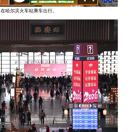
客在哈尔滨火车站乘车出行。