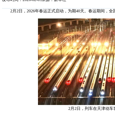
2月2日，2026年春运正式启动，为期40天。春运期间，全国铁
2月2日，列车在天津动