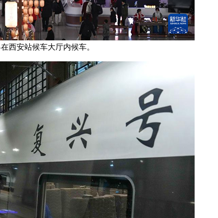
客在西安站候车大厅内候车。