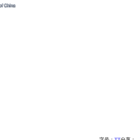
字号：
T
T
分享：