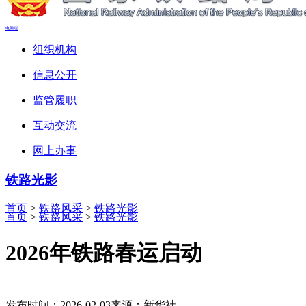
电脑端
组织机构
信息公开
监管履职
互动交流
网上办事
铁路光影
首页
>
铁路风采
>
铁路光影
首页
>
铁路风采
>
铁路光影
2026年铁路春运启动
发布时间：2026-02-03
来源：新华社