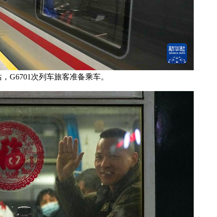
站，G6701次列车旅客准备乘车。